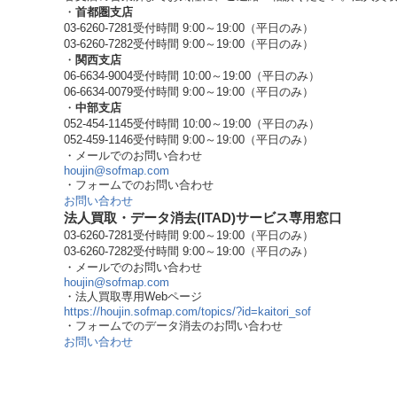
・
首都圏支店
03-6260-7281
受付時間 9:00～19:00（平日のみ）
03-6260-7282
受付時間 9:00～19:00（平日のみ）
・
関西支店
06-6634-9004
受付時間 10:00～19:00（平日のみ）
06-6634-0079
受付時間 9:00～19:00（平日のみ）
・
中部支店
052-454-1145
受付時間 10:00～19:00（平日のみ）
052-459-1146
受付時間 9:00～19:00（平日のみ）
・メールでのお問い合わせ
houjin@sofmap.com
・フォームでのお問い合わせ
お問い合わせ
法人買取・データ消去(ITAD)サービス専用窓口
03-6260-7281
受付時間 9:00～19:00（平日のみ）
03-6260-7282
受付時間 9:00～19:00（平日のみ）
・メールでのお問い合わせ
houjin@sofmap.com
・法人買取専用Webページ
https://houjin.sofmap.com/topics/?id=kaitori_sof
・フォームでのデータ消去のお問い合わせ
お問い合わせ