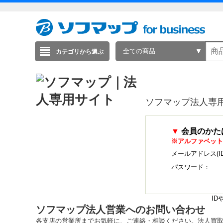
全ての商品
カテゴリから選ぶ
ソフマップ法人専
▼
会員のかた
※アルファベット
メールアドレス(I
パスワード：
I
ソフマップ法人営業へのお問い合わせ
各支店の営業所までお気軽に、ご連絡・相談ください。法人買取・