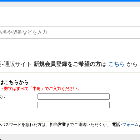
用-通販サイト
新規会員登録をご希望の方
は
こちら
から
はこちらから
・数字はすべて「半角」でご入力ください。
D)：
Dやパスワードを忘れた方は、
担当営業
までご連絡いただくか、
電話･
フォーム