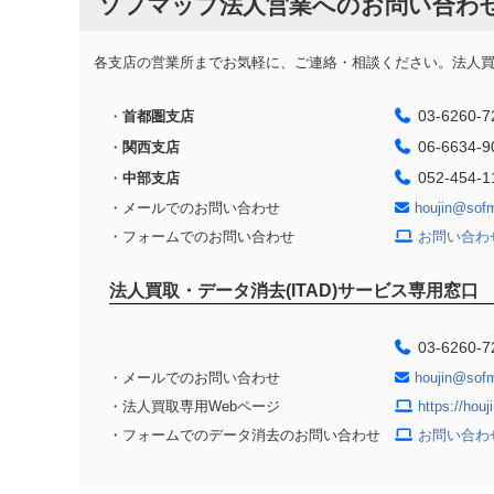
ソフマップ法人営業へのお問い合わ
各支店の営業所までお気軽に、ご連絡・相談ください。法人買取
03-6260-7
・
首都圏支店
06-6634-9
・
関西支店
052-454-1
・
中部支店
・メールでのお問い合わせ
houjin@sof
・フォームでのお問い合わせ
お問い合わ
法人買取・データ消去(ITAD)サービス専用窓口
03-6260-7
・メールでのお問い合わせ
houjin@sof
・法人買取専用Webページ
https://hou
・フォームでのデータ消去のお問い合わせ
お問い合わ