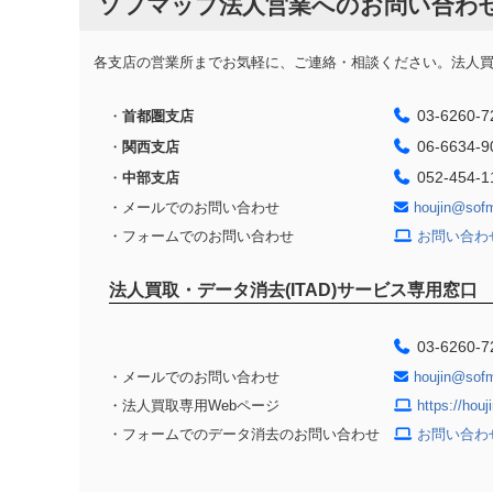
ソフマップ法人営業へのお問い合わ
各支店の営業所までお気軽に、ご連絡・相談ください。法人買取
03-6260-7
・
首都圏支店
06-6634-9
・
関西支店
052-454-1
・
中部支店
・メールでのお問い合わせ
houjin@sof
・フォームでのお問い合わせ
お問い合わ
法人買取・データ消去(ITAD)サービス専用窓口
03-6260-7
・メールでのお問い合わせ
houjin@sof
・法人買取専用Webページ
https://hou
・フォームでのデータ消去のお問い合わせ
お問い合わ