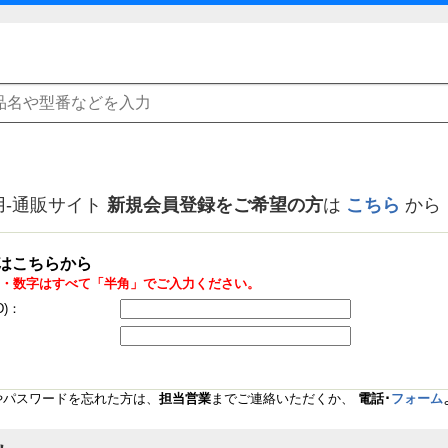
用-通販サイト
新規会員登録をご希望の方
は
こちら
から
はこちらから
・数字はすべて「半角」でご入力ください。
D)：
Dやパスワードを忘れた方は、
担当営業
までご連絡いただくか、
電話･
フォーム