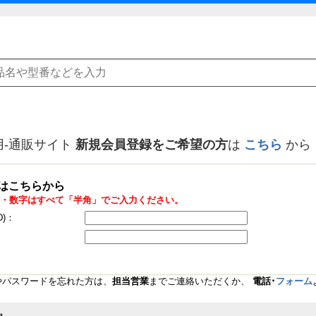
用-通販サイト
新規会員登録をご希望の方
は
こちら
から
はこちらから
・数字はすべて「半角」でご入力ください。
D)：
Dやパスワードを忘れた方は、
担当営業
までご連絡いただくか、
電話･
フォーム