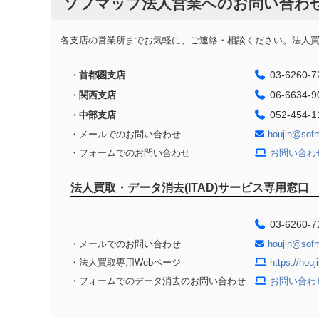
ソフマップ法人営業へのお問い合わ
各支店の営業所までお気軽に、ご連絡・相談ください。法人買取
03-6260-7
・
首都圏支店
06-6634-9
・
関西支店
052-454-1
・
中部支店
・メールでのお問い合わせ
houjin@sof
・フォームでのお問い合わせ
お問い合わ
法人買取・データ消去(ITAD)サービス専用窓口
03-6260-7
・メールでのお問い合わせ
houjin@sof
・法人買取専用Webページ
https://hou
・フォームでのデータ消去のお問い合わせ
お問い合わ