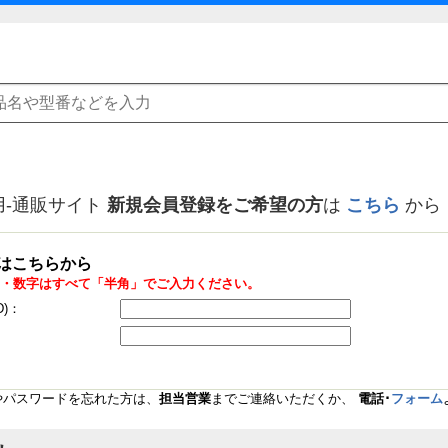
用-通販サイト
新規会員登録をご希望の方
は
こちら
から
はこちらから
・数字はすべて「半角」でご入力ください。
D)：
Dやパスワードを忘れた方は、
担当営業
までご連絡いただくか、
電話･
フォーム