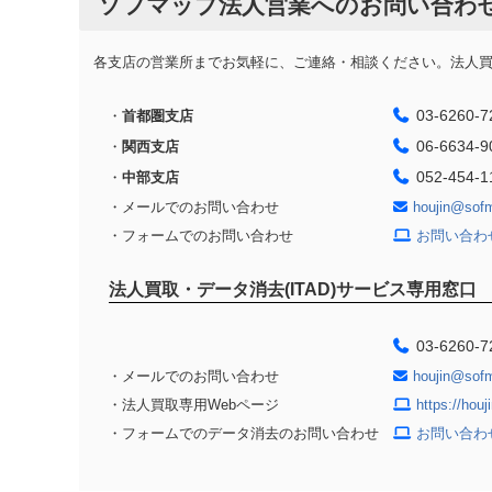
ソフマップ法人営業へのお問い合わ
各支店の営業所までお気軽に、ご連絡・相談ください。法人買取
03-6260-7
・
首都圏支店
06-6634-9
・
関西支店
052-454-1
・
中部支店
・メールでのお問い合わせ
houjin@sof
・フォームでのお問い合わせ
お問い合わ
法人買取・データ消去(ITAD)サービス専用窓口
03-6260-7
・メールでのお問い合わせ
houjin@sof
・法人買取専用Webページ
https://hou
・フォームでのデータ消去のお問い合わせ
お問い合わ