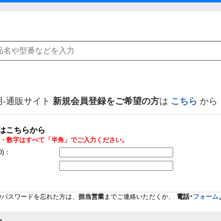
用-通販サイト
新規会員登録をご希望の方
は
こちら
から
はこちらから
・数字はすべて「半角」でご入力ください。
D)：
Dやパスワードを忘れた方は、
担当営業
までご連絡いただくか、
電話･
フォーム