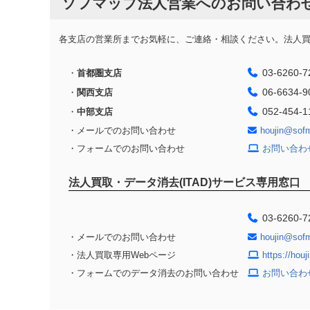
ソフマップ法人営業へのお問い合わ
各支店の営業所までお気軽に、ご連絡・相談ください。法人買取
03-6260-7
・
首都圏支店
06-6634-9
・
関西支店
052-454-1
・
中部支店
・メールでのお問い合わせ
houjin@sof
・フォームでのお問い合わせ
お問い合わ
法人買取・データ消去(ITAD)サービス専用窓口
03-6260-7
・メールでのお問い合わせ
houjin@sof
・法人買取専用Webページ
https://hou
・フォームでのデータ消去のお問い合わせ
お問い合わ