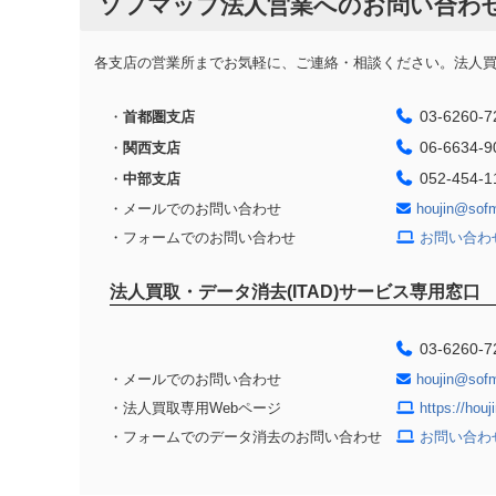
ソフマップ法人営業へのお問い合わ
各支店の営業所までお気軽に、ご連絡・相談ください。法人買取
03-6260-7
・
首都圏支店
06-6634-9
・
関西支店
052-454-1
・
中部支店
・メールでのお問い合わせ
houjin@sof
・フォームでのお問い合わせ
お問い合わ
法人買取・データ消去(ITAD)サービス専用窓口
03-6260-7
・メールでのお問い合わせ
houjin@sof
・法人買取専用Webページ
https://hou
・フォームでのデータ消去のお問い合わせ
お問い合わ