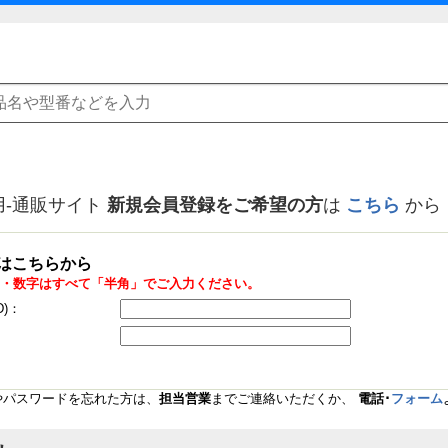
用-通販サイト
新規会員登録をご希望の方
は
こちら
から
はこちらから
・数字はすべて「半角」でご入力ください。
D)：
Dやパスワードを忘れた方は、
担当営業
までご連絡いただくか、
電話･
フォーム