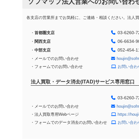
ソフマップ法人営業へのお問い合わ
各支店の営業所までお気軽に、ご連絡・相談ください。法人買取
03-6260-7
・
首都圏支店
06-6634-9
・
関西支店
052-454-1
・
中部支店
・メールでのお問い合わせ
houjin@sof
・フォームでのお問い合わせ
お問い合わ
法人買取・データ消去(ITAD)サービス専用窓口
03-6260-7
・メールでのお問い合わせ
houjin@sof
・法人買取専用Webページ
https://hou
・フォームでのデータ消去のお問い合わせ
お問い合わ