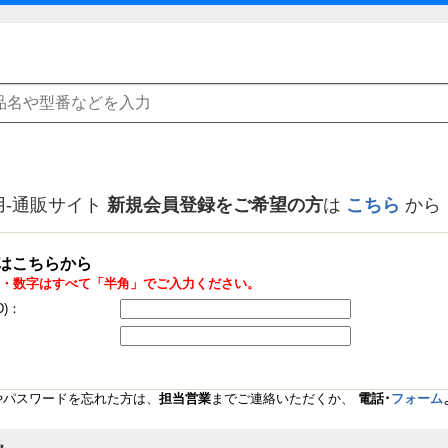
用-通販サイト
新規会員登録をご希望の方
は
こちら
から
はこちらから
・数字はすべて「半角」でご入力ください。
D)：
Dやパスワードを忘れた方は、
担当営業
までご連絡いただくか、
電話･
フォーム