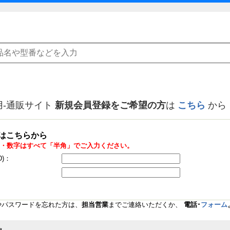
用-通販サイト
新規会員登録をご希望の方
は
こちら
から
はこちらから
・数字はすべて「半角」でご入力ください。
D)：
Dやパスワードを忘れた方は、
担当営業
までご連絡いただくか、
電話･
フォーム