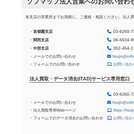
ソフマップ法人営業へのお問い合わ
各支店の営業所までお気軽に、ご連絡・相談ください。法人買取
03-6260-7
・
首都圏支店
06-6634-9
・
関西支店
052-454-1
・
中部支店
・メールでのお問い合わせ
houjin@sof
・フォームでのお問い合わせ
お問い合わ
法人買取・データ消去(ITAD)サービス専用窓口
03-6260-7
・メールでのお問い合わせ
houjin@sof
・法人買取専用Webページ
https://hou
・フォームでのデータ消去のお問い合わせ
お問い合わ